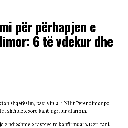
imi për përhapjen e
ndimor: 6 të vdekur dhe
ton shqetësim, pasi virusi i Nilit Perëndimor po
tet shëndetësore kanë ngritur alarmin.
tje e ndjeshme e rasteve të konfirmuara. Deri tani,