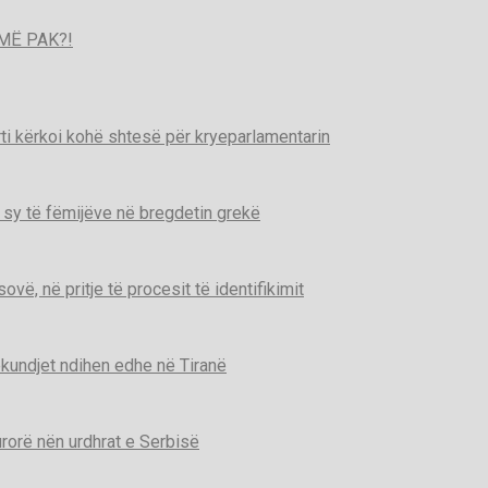
MË PAK?!
ti kërkoi kohë shtesë për kryeparlamentarin
 sy të fëmijëve në bregdetin grekë
ë, në pritje të procesit të identifikimit
kundjet ndihen edhe në Tiranë
urorë nën urdhrat e Serbisë