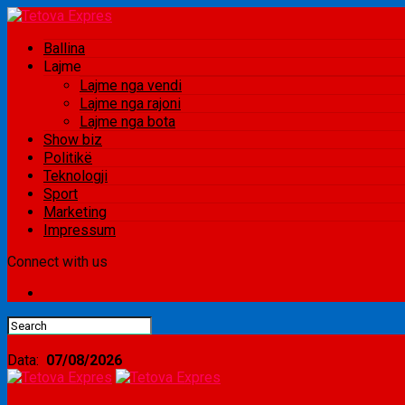
Ballina
Lajme
Lajme nga vendi
Lajme nga rajoni
Lajme nga bota
Show biz
Politikë
Teknologji
Sport
Marketing
Impressum
Connect with us
Data:
07/08/2026