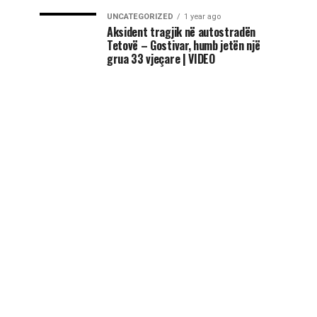
UNCATEGORIZED
1 year ago
Aksident tragjik në autostradën
Tetovë – Gostivar, humb jetën një
grua 33 vjeçare | VIDEO