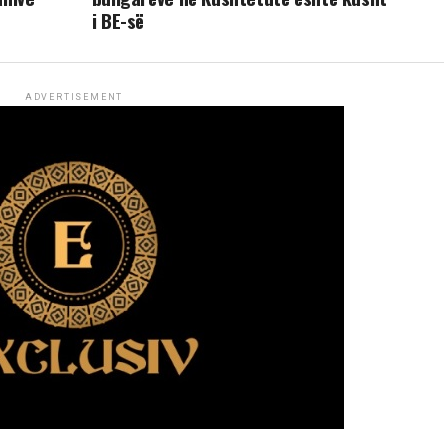
i BE-së
ADVERTISEMENT