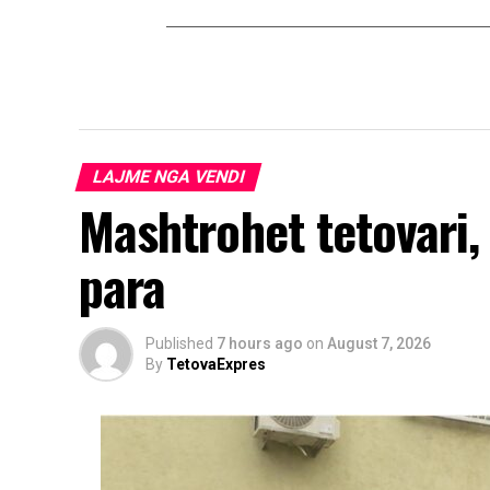
LAJME NGA VENDI
Mashtrohet tetovari,
para
Published
7 hours ago
on
August 7, 2026
By
TetovaExpres