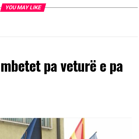
YOU MAY LIKE
 mbetet pa veturë e pa