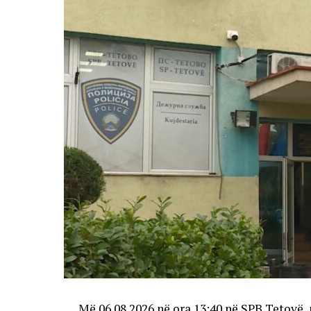
Më 06.08.2026 në ora 13:40 në SPB Tetovë, 