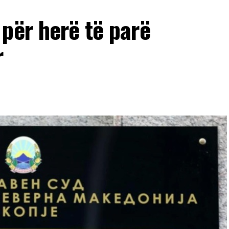
për herë të parë
r