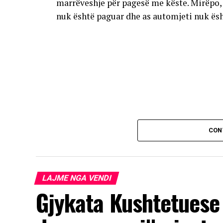
marrëveshje për pagesë me këste. Mirëpo, 
nuk është paguar dhe as automjeti nuk ësh
CON
LAJME NGA VENDI
Gjykata Kushtetuese 