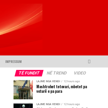
IMPRESSUM
TË FUNDIT
NË TREND
VIDEO
LAJME NGA VENDI
12 hours ago
Mashtrohet tetovari, mbetet pa
veturë e pa para
LAJME NGA VENDI
12 hours ago