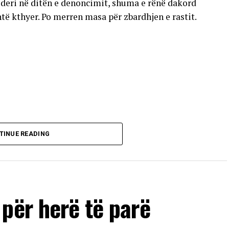
deri në ditën e denoncimit, shuma e rënë dakord
të kthyer. Po merren masa për zbardhjen e rastit.
TINUE READING
për herë të parë