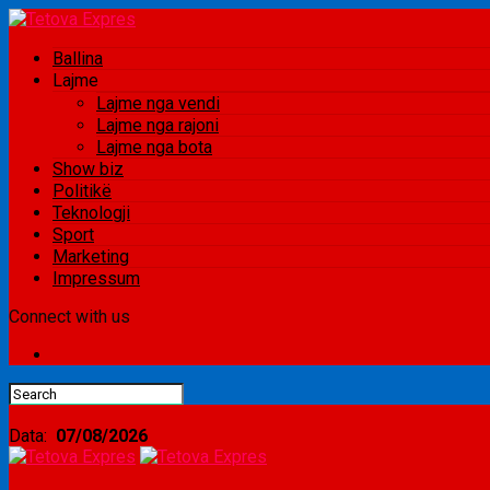
Ballina
Lajme
Lajme nga vendi
Lajme nga rajoni
Lajme nga bota
Show biz
Politikë
Teknologji
Sport
Marketing
Impressum
Connect with us
Data:
07/08/2026