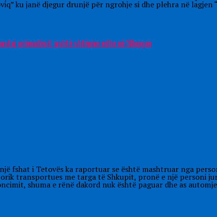
viq” ku janë djegur drunjë për ngrohje si dhe plehra në lagjen 
 pastaj orëmatësit jashtë shtëpive edhe në Sllupçan
ë fshat i Tetovës ka raportuar se është mashtruar nga personi S
torik transportues me targa të Shkupit, pronë e një personi ju
oncimit, shuma e rënë dakord nuk është paguar dhe as automjet