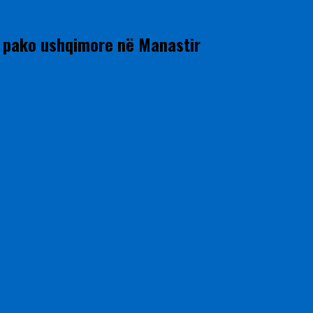
 pako ushqimore në Manastir