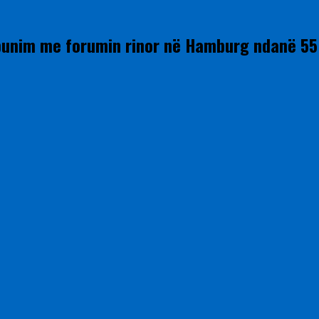
punim me forumin rinor në Hamburg ndanë 55