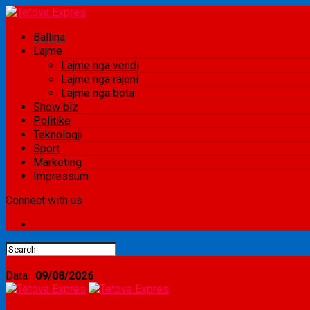
Ballina
Lajme
Lajme nga vendi
Lajme nga rajoni
Lajme nga bota
Show biz
Politikë
Teknologji
Sport
Marketing
Impressum
Connect with us
Data:
09/08/2026