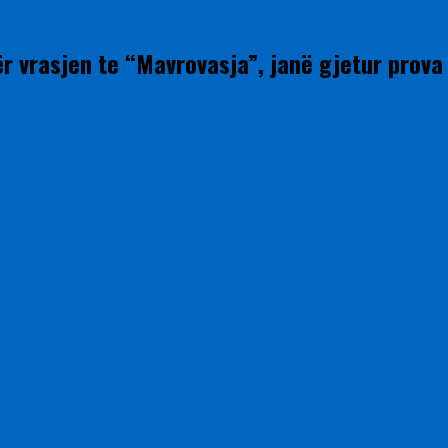
ër vrasjen te “Mavrovasja”, janë gjetur prova