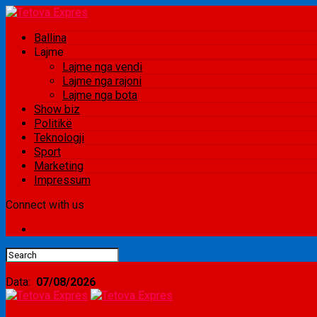
Ballina
Lajme
Lajme nga vendi
Lajme nga rajoni
Lajme nga bota
Show biz
Politikë
Teknologji
Sport
Marketing
Impressum
Connect with us
Data:
07/08/2026