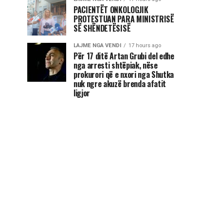
PACIENTËT ONKOLOGJIK
PROTESTUAN PARA MINISTRISË
SË SHËNDETËSISË
LAJME NGA VENDI
17 hours ago
Për 17 ditë Artan Grubi del edhe
nga arresti shtëpiak, nëse
prokurori që e nxori nga Shutka
nuk ngre akuzë brenda afatit
ligjor