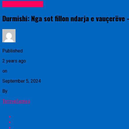
Lajme nga vendi
Durmishi: Nga sot fillon ndarja e vauçerëve
Published
2 years ago
on
September 5, 2024
By
TetovaExpres