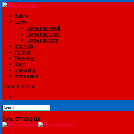
Ballina
Lajme
Lajme nga vendi
Lajme nga rajoni
Lajme nga bota
Show biz
Politikë
Teknologji
Sport
Marketing
Impressum
Connect with us
Data:
07/08/2026