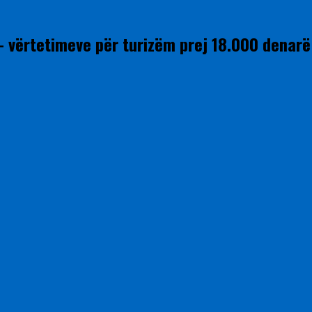
 – vërtetimeve për turizëm prej 18.000 denarë