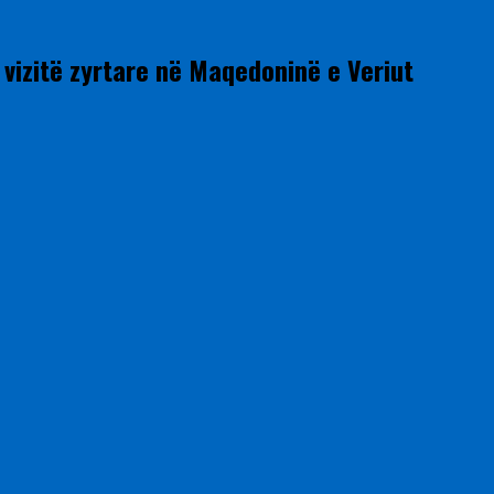
r vizitë zyrtare në Maqedoninë e Veriut