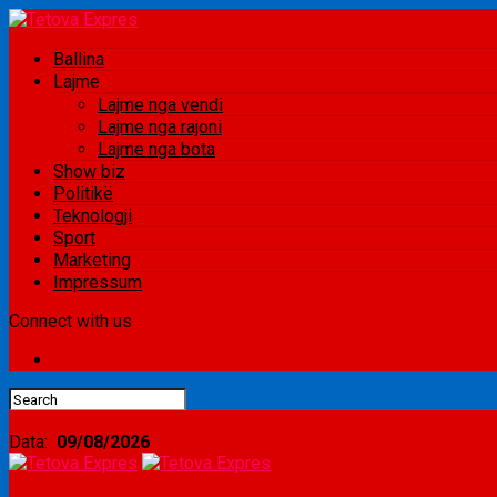
Ballina
Lajme
Lajme nga vendi
Lajme nga rajoni
Lajme nga bota
Show biz
Politikë
Teknologji
Sport
Marketing
Impressum
Connect with us
Data:
09/08/2026