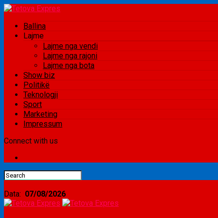
Ballina
Lajme
Lajme nga vendi
Lajme nga rajoni
Lajme nga bota
Show biz
Politikë
Teknologji
Sport
Marketing
Impressum
Connect with us
Data:
07/08/2026