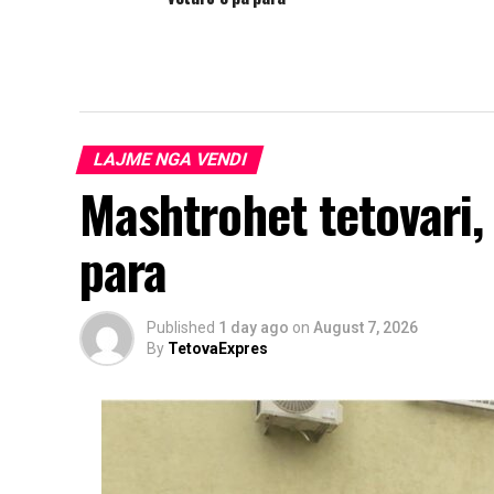
LAJME NGA VENDI
Mashtrohet tetovari,
para
Published
1 day ago
on
August 7, 2026
By
TetovaExpres