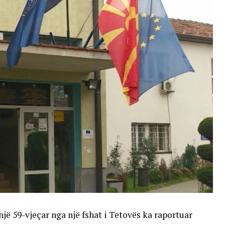
një 59-vjeçar nga një fshat i Tetovës ka raportuar