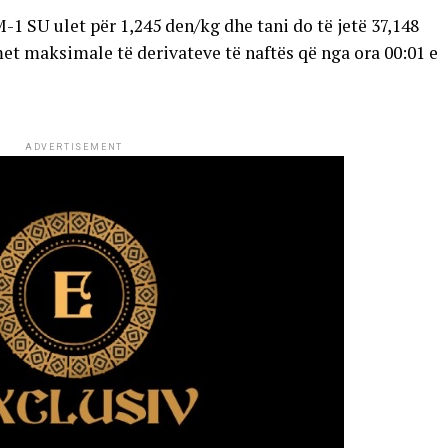
1 SU ulet për 1,245 den/kg dhe tani do të jetë 37,148
t maksimale të derivateve të naftës që nga ora 00:01 e
ADVERTISEMENT