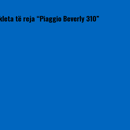
leta të reja “Piaggio Beverly 310”