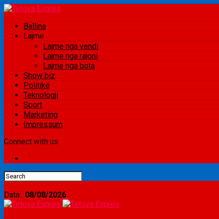
Ballina
Lajme
Lajme nga vendi
Lajme nga rajoni
Lajme nga bota
Show biz
Politikë
Teknologji
Sport
Marketing
Impressum
Connect with us
Data:
08/08/2026