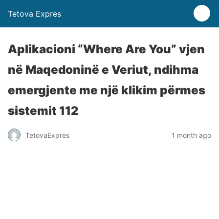
Tetova Expres
Aplikacioni “Where Are You” vjen
në Maqedoninë e Veriut, ndihma
emergjente me një klikim përmes
sistemit 112
TetovaExpres
1 month ago