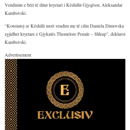
Vendimin e bëri të ditur kryetari i Këshillit Gjyqësor, Aleksandar
Kambovski.
“Konstatoj se Këshilli mori vendim me të cilin Daniela Dimovska
zgjidhet kryetare e Gjykatës Themelore Penale – Shkup”, deklaroi
Kambovski.
Advertisement