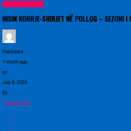
Lajme nga vendi
NISIN KORRJE-SHIRJET NË POLLOG – SEZONI I
Published
1 month ago
on
July 8, 2026
By
TetovaExpres