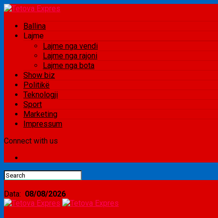
Ballina
Lajme
Lajme nga vendi
Lajme nga rajoni
Lajme nga bota
Show biz
Politikë
Teknologji
Sport
Marketing
Impressum
Connect with us
Data:
08/08/2026