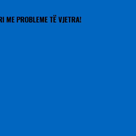
 RI ME PROBLEME TË VJETRA!