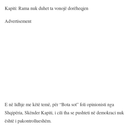
Kapiti: Rama nuk duhet ta vonojë dorëheqjen
Advertisement
E në lidhje me këtë temë, për “Bota sot” foli opinionisti nga
Shqipëria, Skënder Kapiti, i cili tha se pushteti në demokraci nuk
është i pakontrollueshëm.