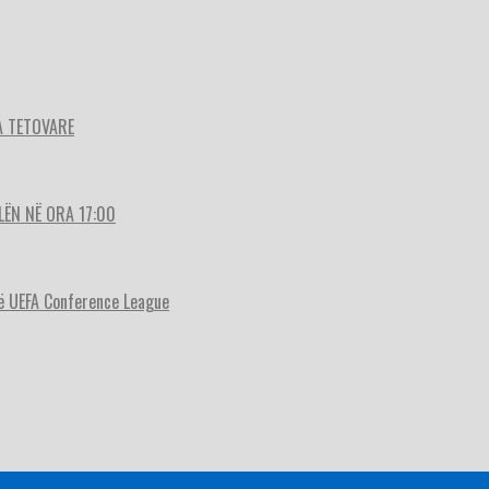
A TETOVARE
LËN NË ORA 17:00
ë UEFA Conference League