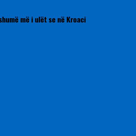
shumë më i ulët se në Kroaci