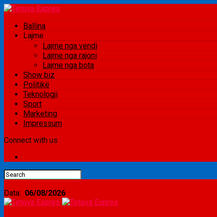
Ballina
Lajme
Lajme nga vendi
Lajme nga rajoni
Lajme nga bota
Show biz
Politikë
Teknologji
Sport
Marketing
Impressum
Connect with us
Data:
06/08/2026