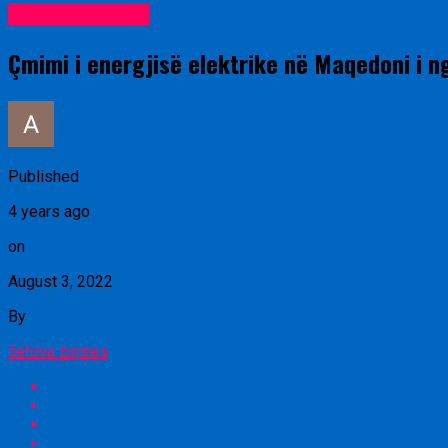
Lajme nga vendi
Çmimi i energjisë elektrike në Maqedoni i 
Published
4 years ago
on
August 3, 2022
By
Tetova Expres