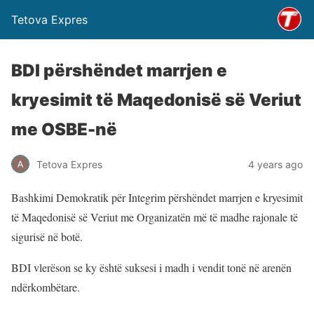
Tetova Expres
BDI përshëndet marrjen e
kryesimit të Maqedonisë së Veriut
me OSBE-në
Tetova Expres
4 years ago
Bashkimi Demokratik për Integrim përshëndet marrjen e kryesimit
të Maqedonisë së Veriut me Organizatën më të madhe rajonale të
sigurisë në botë.
BDI vlerëson se ky është suksesi i madh i vendit tonë në arenën
ndërkombëtare.