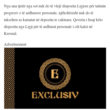
Nga ana tjetër nga sot nuk do të vlejë dispozita Ligjore për tatimin
progresiv e të ardhurave personale, njëkohësisht nuk do të
taksohen as kamatat në depozita te caktuara. Qeveria i hoqi këto
dispozita nga Ligji për të ardhurat personale i cili kaloi në
Kuvend.
Advertisement