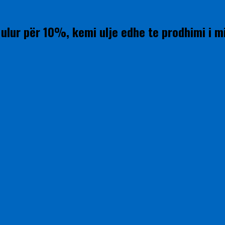
lur për 10%, kemi ulje edhe te prodhimi i m