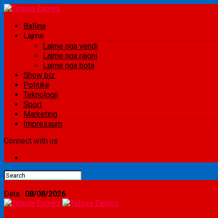
Ballina
Lajme
Lajme nga vendi
Lajme nga rajoni
Lajme nga bota
Show biz
Politikë
Teknologji
Sport
Marketing
Impressum
Connect with us
Data:
08/08/2026