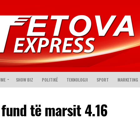
JME
SHOW BIZ
POLITIKË
TEKNOLOGJI
SPORT
MARKETING
 fund të marsit 4.16