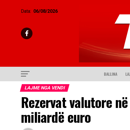
Data:
06/08/2026
BALLINA
LA
LAJME NGA VENDI
Rezervat valutore në
miliardë euro