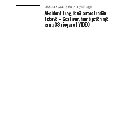
UNCATEGORIZED
1 year ago
Aksident tragjik në autostradën
Tetovë – Gostivar, humb jetën një
grua 33 vjeçare | VIDEO