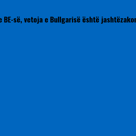
e BE-së, vetoja e Bullgarisë është jashtëzak