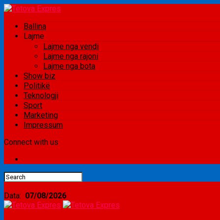
Ballina
Lajme
Lajme nga vendi
Lajme nga rajoni
Lajme nga bota
Show biz
Politikë
Teknologji
Sport
Marketing
Impressum
Connect with us
Data:
07/08/2026