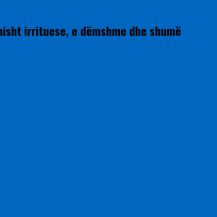
onisht irrituese, e dëmshme dhe shumë