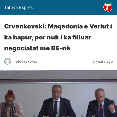
Tetova Expres
Crvenkovski: Maqedonia e Veriut i
ka hapur, por nuk i ka filluar
negociatat me BE-në
TetovaExpres
3 years ago