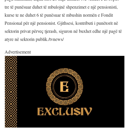
tre të punësuar duhet të mbulojnë shpenzimet e një pensionisti,
kurse te ne duhet 6 të punësuar të mbushin normën e Fondit
Pensional për një pensionist. Gjithsesi, kontributi i punëtorit në
sektorin privat përveç tjerash, siguron në buxhet edhe një pagë të
atyre në sektorin publik./tvnews/
Advertisement