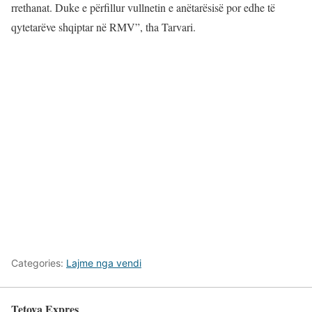
rrethanat. Duke e përfillur vullnetin e anëtarësisë por edhe të
qytetarëve shqiptar në RMV”, tha Tarvari.
Categories:
Lajme nga vendi
Tetova Expres