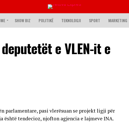
JME
SHOW BIZ
POLITIKË
TEKNOLOGJI
SPORT
MARKETING
, deputetët e VLEN-it e
 parlamentare, pasi vlerësuan se projekt ligji për
a është tendecioz, njofton agjencia e lajmeve INA.