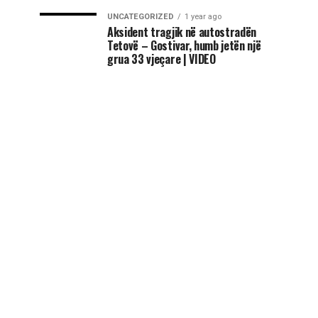
UNCATEGORIZED
1 year ago
Aksident tragjik në autostradën
Tetovë – Gostivar, humb jetën një
grua 33 vjeçare | VIDEO