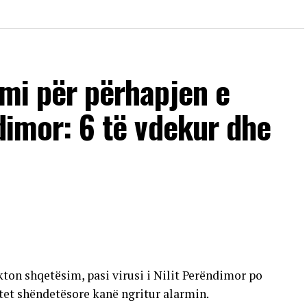
imi për përhapjen e
ndimor: 6 të vdekur dhe
ton shqetësim, pasi virusi i Nilit Perëndimor po
tet shëndetësore kanë ngritur alarmin.