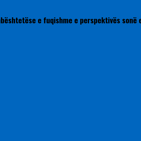
mbështetëse e fuqishme e perspektivës sonë 