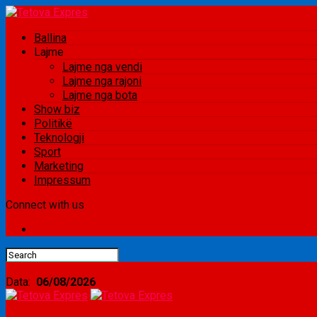
Ballina
Lajme
Lajme nga vendi
Lajme nga rajoni
Lajme nga bota
Show biz
Politikë
Teknologji
Sport
Marketing
Impressum
Connect with us
Data:
06/08/2026