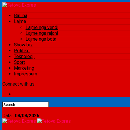
Ballina
Lajme
Lajme nga vendi
Lajme nga rajoni
Lajme nga bota
Show biz
Politikë
Teknologji
Sport
Marketing
Impressum
Connect with us
Data:
08/08/2026