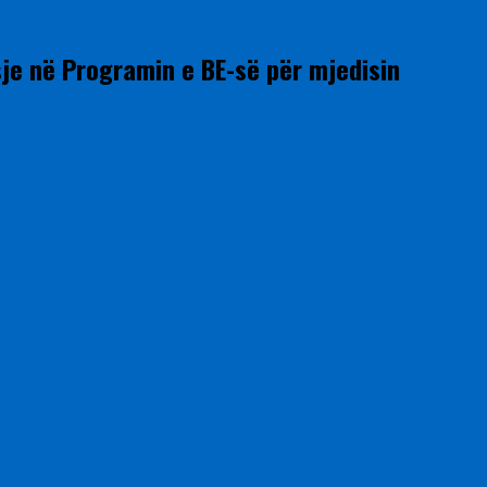
sje në Programin e BE-së për mjedisin