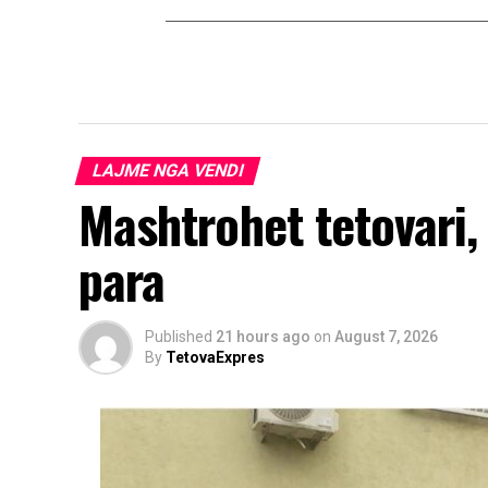
LAJME NGA VENDI
Mashtrohet tetovari,
para
Published
21 hours ago
on
August 7, 2026
By
TetovaExpres