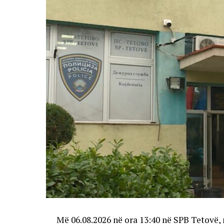
Më 06.08.2026 në ora 13:40 në SPB Tetovë, 