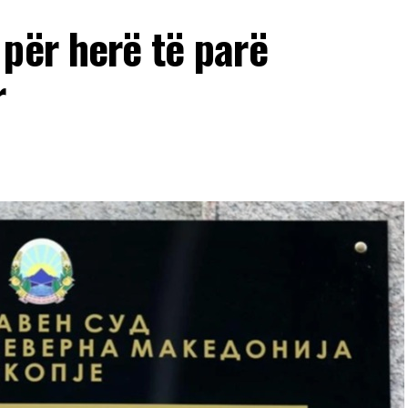
për herë të parë
r