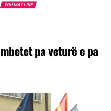
YOU MAY LIKE
 mbetet pa veturë e pa