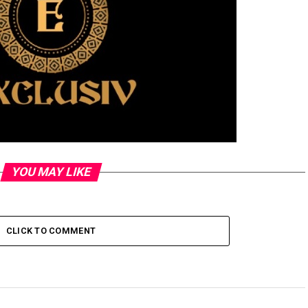
YOU MAY LIKE
CLICK TO COMMENT