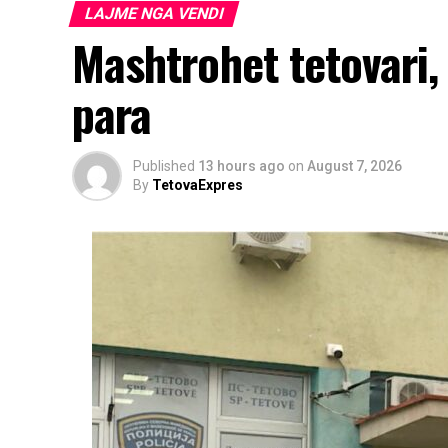
LAJME NGA VENDI
Mashtrohet tetovari,
para
Published
13 hours ago
on
August 7, 2026
By
TetovaExpres