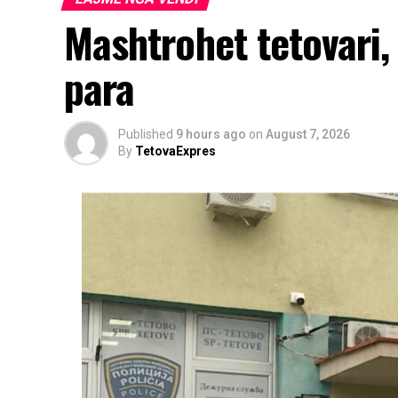
Mashtrohet tetovari,
para
Published
9 hours ago
on
August 7, 2026
By
TetovaExpres