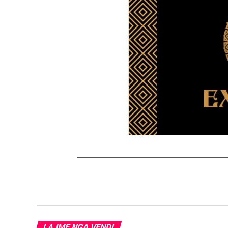
LAJME NGA VENDI