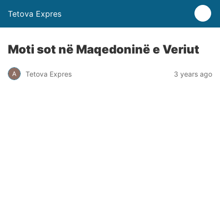
Tetova Expres
Moti sot në Maqedoninë e Veriut
Tetova Expres
3 years ago