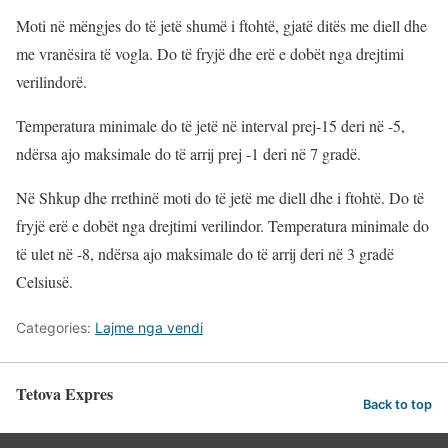
Moti në mëngjes do të jetë shumë i ftohtë, gjatë ditës me diell dhe
me vranësira të vogla. Do të fryjë dhe erë e dobët nga drejtimi
verilindorë.
Temperatura minimale do të jetë në interval prej-15 deri në -5,
ndërsa ajo maksimale do të arrij prej -1 deri në 7 gradë.
Në Shkup dhe rrethinë moti do të jetë me diell dhe i ftohtë. Do të
fryjë erë e dobët nga drejtimi verilindor. Temperatura minimale do
të ulet në -8, ndërsa ajo maksimale do të arrij deri në 3 gradë
Celsiusë.
Categories:
Lajme nga vendi
Tetova Expres
Back to top