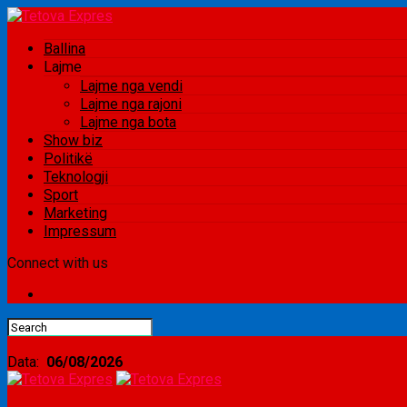
Ballina
Lajme
Lajme nga vendi
Lajme nga rajoni
Lajme nga bota
Show biz
Politikë
Teknologji
Sport
Marketing
Impressum
Connect with us
Data:
06/08/2026