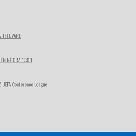
A TETOVARE
LËN NË ORA 17:00
ë UEFA Conference League