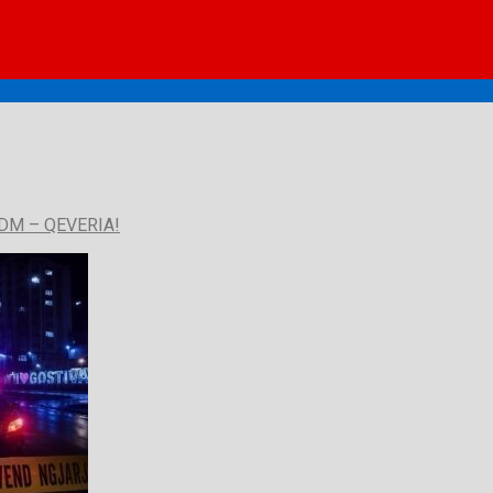
DM – QEVERIA!