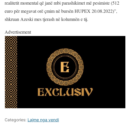
realitetit momental që janë mbi parashikimet më pesimiste (512
euro për megavat orë çmim në bursën HUPEX 20.08.2022)”,
shkruan Azeski mes tjerash në kolumnën e tij.
Advertisement
Categories:
Lajme nga vendi