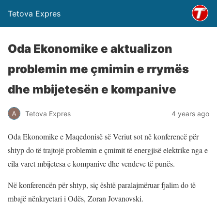
Tetova Expres
Oda Ekonomike e aktualizon
problemin me çmimin e rrymës
dhe mbijetesën e kompanive
Tetova Expres
4 years ago
Oda Ekonomike e Maqedonisë së Veriut sot në konferencë për
shtyp do të trajtojë problemin e çmimit të energjisë elektrike nga e
cila varet mbijetesa e kompanive dhe vendeve të punës.
Në konferencën për shtyp, siç është paralajmëruar fjalim do të
mbajë nënkryetari i Odës, Zoran Jovanovski.