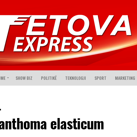
JME
SHOW BIZ
POLITIKË
TEKNOLOGJI
SPORT
MARKETING
–
anthoma elasticum