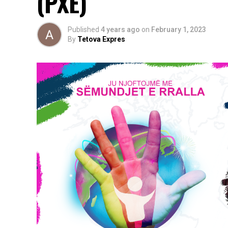
(PXE)
Published
4 years ago
on
February 1, 2023
By
Tetova Expres